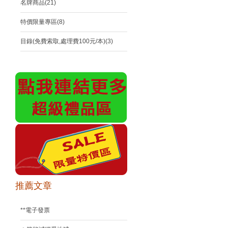
名牌商品(21)
特價限量專區(8)
目錄(免費索取,處理費100元/本)(3)
推薦文章
**電子發票