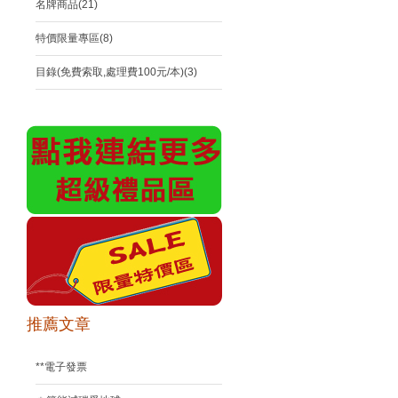
名牌商品(21)
特價限量專區(8)
目錄(免費索取,處理費100元/本)(3)
推薦文章
**電子發票