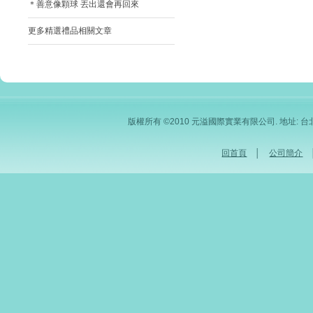
＊善意像顆球 丟出還會再回來
更多精選禮品相關文章
版權所有 ©2010 元溢國際實業有限公司. 地址: 台北市內
回首頁
│
公司簡介