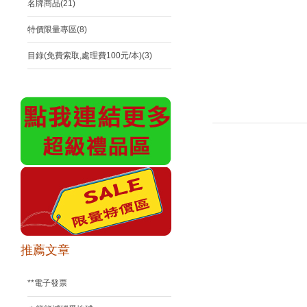
名牌商品(21)
特價限量專區(8)
目錄(免費索取,處理費100元/本)(3)
推薦文章
**電子發票