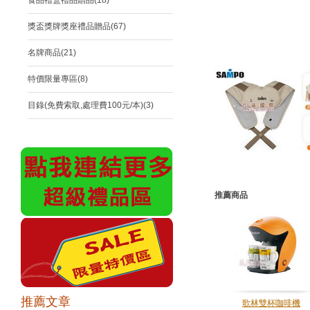
食品禮盒禮品贈品(18)
獎盃獎牌獎座禮品贈品(67)
名牌商品(21)
特價限量專區(8)
目錄(免費索取,處理費100元/本)(3)
推薦商品
推薦文章
歌林雙杯咖啡機