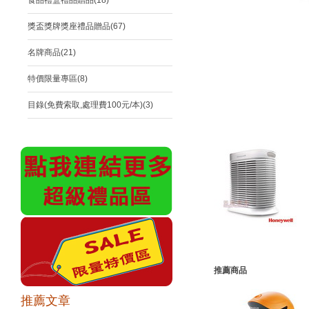
食品禮盒禮品贈品(18)
獎盃獎牌獎座禮品贈品(67)
名牌商品(21)
特價限量專區(8)
目錄(免費索取,處理費100元/本)(3)
推薦商品
推薦文章