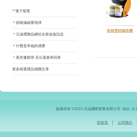
**電子發票
＊節能減碳愛地球
歌林雙杯咖啡機
＊元溢禮贈品網站全新改版訊息
＊什麼是幸福的感覺
＊善意像顆球 丟出還會再回來
更多精選禮品相關文章
版權所有 ©2010 元溢國際實業有限公司. 地址: 台北市內
回首頁
│
公司簡介