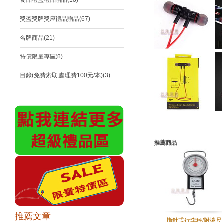
食品禮盒禮品贈品(18)
獎盃獎牌獎座禮品贈品(67)
名牌商品(21)
特價限量專區(8)
目錄(免費索取,處理費100元/本)(3)
推薦商品
推薦文章
指針式行李秤/附捲尺