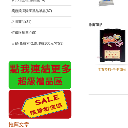
食品禮盒禮品贈品(18)
獎盃獎牌獎座禮品贈品(67)
名牌商品(21)
推薦商品
特價限量專區(8)
目錄(免費索取,處理費100元/本)(3)
木質獎牌-事事如意
推薦文章