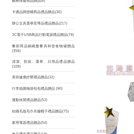
醫療保健禮品贈品(6)
卡通品牌授權商品禮品贈品(30)
辦公文具選舉宣導品禮品贈品(217)
3C電子USB商品行動電源禮品贈品(78)
餐廚用品鍋碗盤餐具杯壺食物罐贈品
(358)
清潔、防疫、選舉、日用品禮品贈品
(109)
美容健康紓壓禮品贈品(32)
行李箱購物袋包包禮品贈品 (90)
運動休閒禮品贈品(53)
紡織毛毯毛巾衣服帽子禮品贈品(75)
家用電器禮品贈品(54)