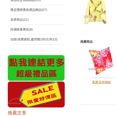
食品禮盒禮品贈品(18)
獎盃獎牌獎座禮品贈品(67)
名牌商品(21)
特價限量專區(8)
目錄(免費索取,處理費100元/本)(3)
推薦商品
客家花布抱枕
推薦文章