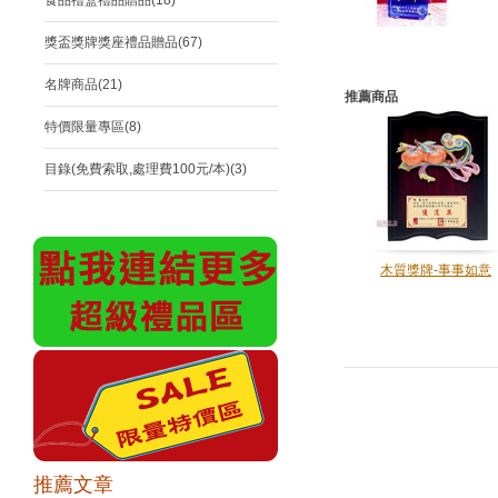
食品禮盒禮品贈品(18)
獎盃獎牌獎座禮品贈品(67)
名牌商品(21)
推薦商品
特價限量專區(8)
目錄(免費索取,處理費100元/本)(3)
木質獎牌-事事如意
推薦文章