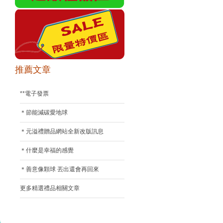
推薦文章
**電子發票
＊節能減碳愛地球
＊元溢禮贈品網站全新改版訊息
＊什麼是幸福的感覺
＊善意像顆球 丟出還會再回來
更多精選禮品相關文章