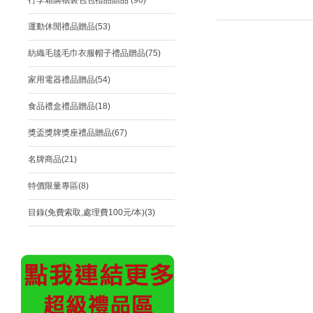
行李箱購物袋包包禮品贈品 (90)
運動休閒禮品贈品(53)
紡織毛毯毛巾衣服帽子禮品贈品(75)
家用電器禮品贈品(54)
食品禮盒禮品贈品(18)
獎盃獎牌獎座禮品贈品(67)
名牌商品(21)
特價限量專區(8)
目錄(免費索取,處理費100元/本)(3)