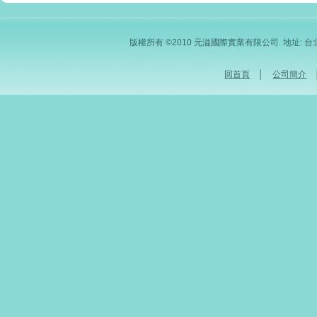
版權所有 ©2010 元溢國際實業有限公司. 地址: 台北市內
回首頁
│
公司簡介