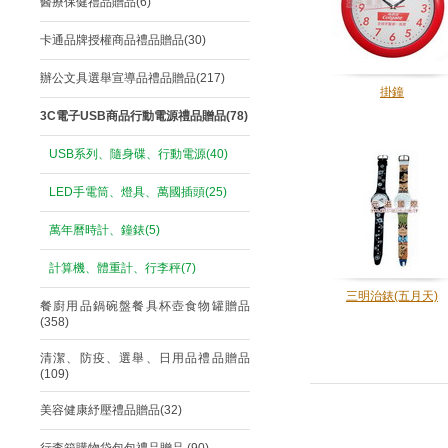
醫療保健禮品贈品(6)
卡通品牌授權商品禮品贈品(30)
辦公文具選舉宣導品禮品贈品(217)
掛鐘
3C電子USB商品行動電源禮品贈品(78)
USB系列、隨身碟、行動電源(40)
LED手電筒、燈具、萬國插頭(25)
萬年曆時計、鐘錶(5)
計算機、體重計、行李秤(7)
三明治錶(五月天)
餐廚用品鍋碗盤餐具杯壺食物罐贈品
(358)
清潔、防疫、選舉、日用品禮品贈品
(109)
美容健康紓壓禮品贈品(32)