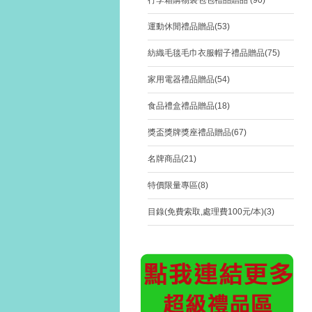
行李箱購物袋包包禮品贈品 (90)
運動休閒禮品贈品(53)
紡織毛毯毛巾衣服帽子禮品贈品(75)
家用電器禮品贈品(54)
食品禮盒禮品贈品(18)
獎盃獎牌獎座禮品贈品(67)
名牌商品(21)
特價限量專區(8)
目錄(免費索取,處理費100元/本)(3)